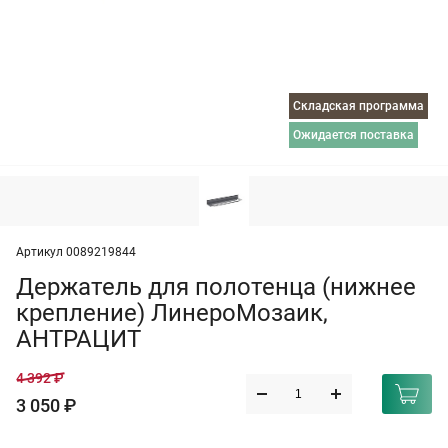
Складская программа
ожидается поставка
Артикул 0089219844
Держатель для полотенца (нижнее
крепление) ЛинероМозаик,
АНТРАЦИТ
4 392 ₽
3 050 ₽