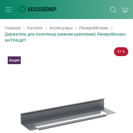
Главная
Каталог
Аксессуары
ЛинероМозаик
Держатель для полотенца (нижнее крепление) ЛинероМозаик,
АНТРАЦИТ
31 %
Акция