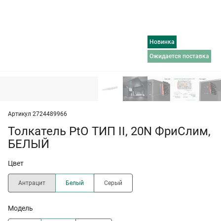
Новинка
ожидается поставка
Артикул 2724489966
Толкатель PtO ТИП II, 20N ФриСлим,
БЕЛЫЙ
Цвет
Антрацит
Белый
Серый
Модель