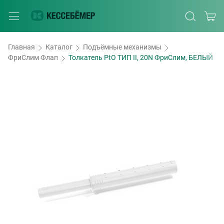
Главная
Каталог
Подъёмные механизмы
ФриСлим Флап
Толкатель PtO ТИП II, 20N ФриСлим, БЕЛЫЙ