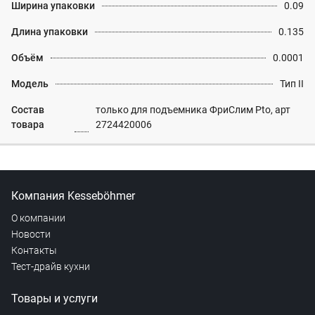
Ширина упаковки
0.09
Длина упаковки
0.135
Объём
0.0001
Модель
Тип II
Состав
только для подъемника ФриСлим Pto, арт
товара
2724420006
Компания Kesseböhmer
О компании
Новости
Контакты
Тест-драйв кухни
Товары и услуги