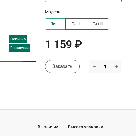
Модель
Тип I
Тип II
Тип III
Новинка
1 159 ₽
в наличии
Заказать
В наличии
Высота упаковки