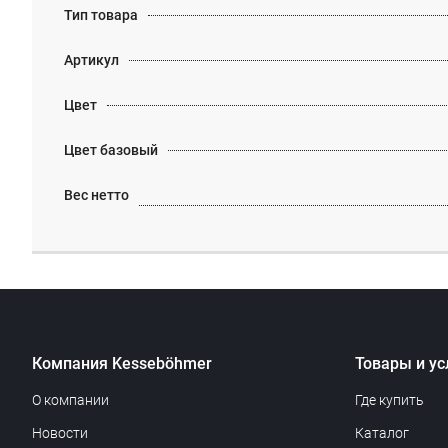
Тип товара
Артикул
Цвет
Цвет базовый
Вес нетто
Компания Kesseböhmer
Товары и ус
О компании
Где купить
Новости
Каталог