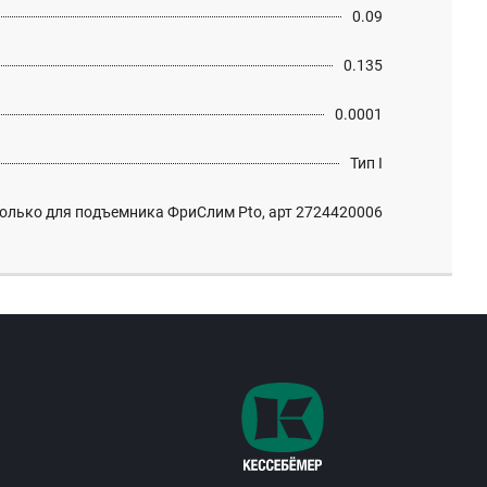
0.09
0.135
0.0001
Тип I
олько для подъемника ФриСлим Pto, арт 2724420006