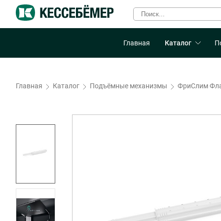
Главная
Каталог
П
Главная
Каталог
Подъёмные механизмы
ФриСлим Фл