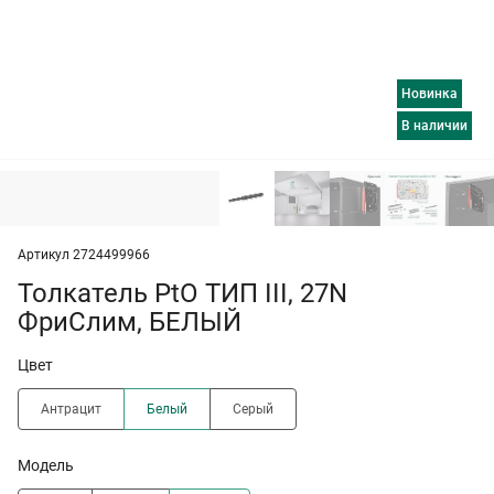
Новинка
в наличии
Артикул 2724499966
Толкатель PtO ТИП III, 27N
ФриСлим, БЕЛЫЙ
Цвет
Антрацит
Белый
Серый
Модель