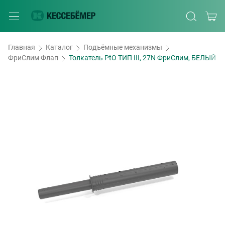
Главная
Каталог
Подъёмные механизмы
ФриСлим Флап
Толкатель PtO ТИП III, 27N ФриСлим, БЕЛЫЙ