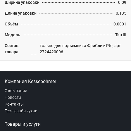
Ширина упаковки
0.09
Длина упаковки
0.135
Объём
0.0001
Модель
Тип III
Состав
только для подъемника ФриСлим Pto, арт
товара
2724420006
Компания Kesseböhmer
О компании
Новости
Контакты
Тест-драйв кухни
Товары и услуги