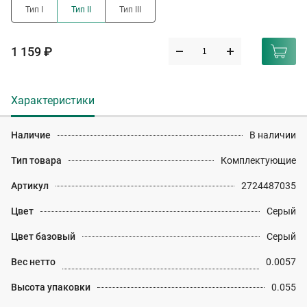
Тип I
Тип II
Тип III
1 159 ₽
Характеристики
Наличие
В наличии
Тип товара
Комплектующие
Артикул
2724487035
Цвет
Серый
Цвет базовый
Серый
Вес нетто
0.0057
Высота упаковки
0.055