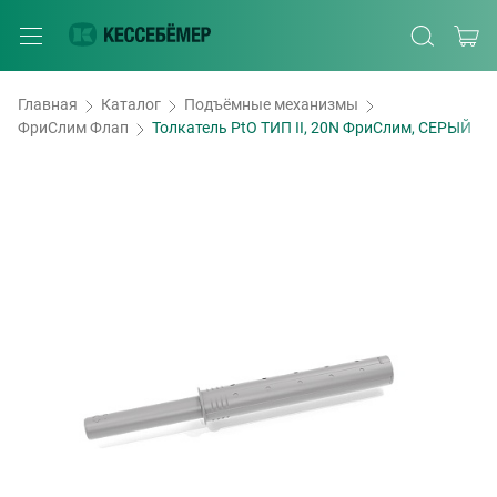
Главная
Каталог
Подъёмные механизмы
ФриСлим Флап
Толкатель PtO ТИП II, 20N ФриСлим, СЕРЫЙ