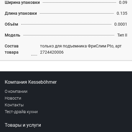
Ширина упаковки
0.09
Длина упаковки
0.135
Объём
0.0001
Модель
Тип II
Состав
только для подъемника ФриСлим Pto, арт
товара
2724420006
Компания Kesseböhmer
О компании
Новости
Контакты
Тест-драйв кухни
Товары и услуги