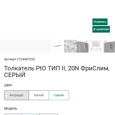
Новинка
в наличии
Артикул 2724487035
Толкатель PtO ТИП II, 20N ФриСлим,
СЕРЫЙ
Цвет
Антрацит
Белый
Серый
Модель