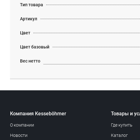
Тип товара
Артикул
Цвет
Цвет базовый
Вес нетто
Компания Kesseböhmer
Товары и ус
О компании
Где купить
Новости
Каталог