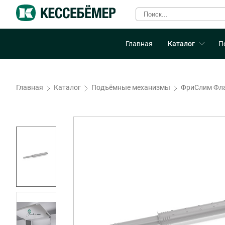
Главная
Каталог
П
Главная
Каталог
Подъёмные механизмы
ФриСлим Фл