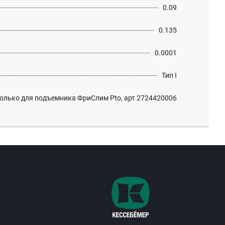
0.09
0.135
0.0001
Тип I
олько для подъемника ФриСлим Pto, арт 2724420006