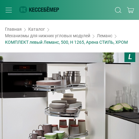
Главная
Каталог
Механизмы для нижних угловых модулей
Леманс
КОМПЛЕКТ левый Леманс, 500, H 1265, Арена СТИЛЬ, ХРОМ