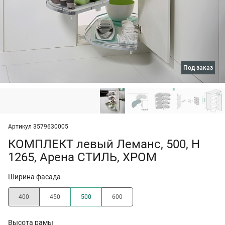
под заказ
Артикул 3579630005
КОМПЛЕКТ левый Леманс, 500, H
1265, Арена СТИЛЬ, ХРОМ
Ширина фасада
400
450
500
600
Высота рамы