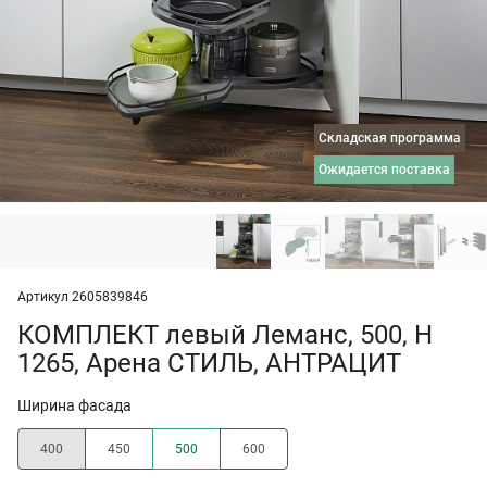
Складская программа
ожидается поставка
Артикул 2605839846
КОМПЛЕКТ левый Леманс, 500, H
1265, Арена СТИЛЬ, АНТРАЦИТ
Ширина фасада
400
450
500
600