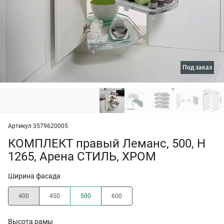
под заказ
Артикул 3579620005
КОМПЛЕКТ правый Леманс, 500, H
1265, Арена СТИЛЬ, ХРОМ
Ширина фасада
400
450
500
600
Высота рамы