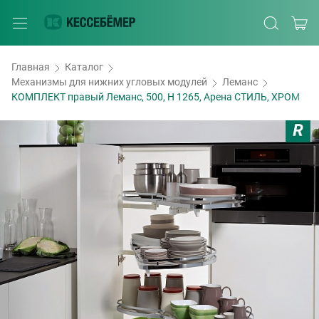
Главная
Каталог
Механизмы для нижних угловых модулей
Леманс
КОМПЛЕКТ правый Леманс, 500, H 1265, Арена СТИЛЬ, ХРОМ