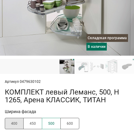
Складская программа
в наличии
Артикул 0479630102
КОМПЛЕКТ левый Леманс, 500, H
1265, Арена КЛАССИК, ТИТАН
Ширина фасада
400
450
500
600