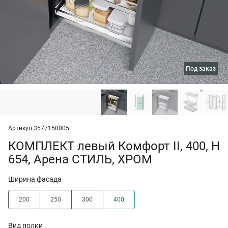
под заказ
Артикул 3577150005
КОМПЛЕКТ левый Комфорт II, 400, H
654, Арена СТИЛЬ, ХРОМ
Ширина фасада
200
250
300
400
Вид полки