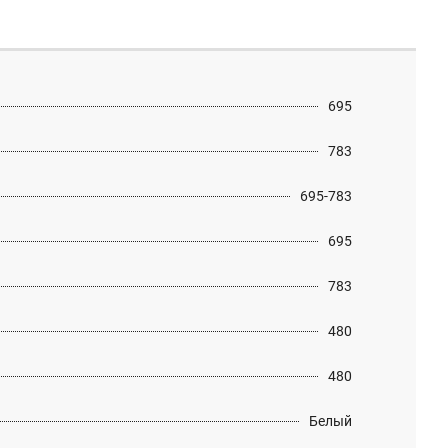
695
783
695-783
695
783
480
480
Белый