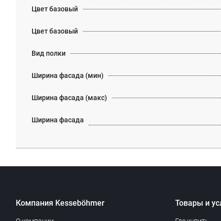
Цвет базовый
Цвет базовый
Вид полки
Ширина фасада (мин)
Ширина фасада (макс)
Ширина фасада
Компания Kesseböhmer
Товары и ус