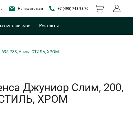
та
Напишите нам
+7 (495) 748 98 70
ых механизмов
Контакты
 695-783, Арена СТИЛЬ, ХРОМ
са Джуниор Слим, 200,
а СТИЛЬ, ХРОМ