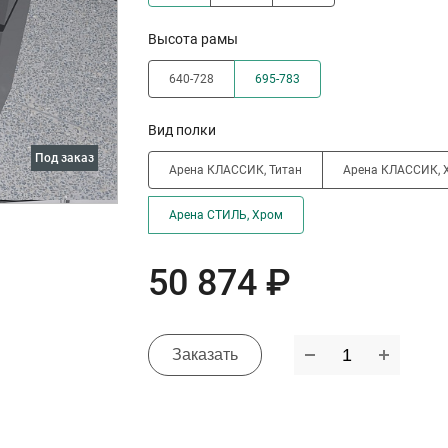
Высота рамы
640-728
695-783
Вид полки
под заказ
Арена КЛАССИК, Титан
Арена КЛАССИК, 
Арена СТИЛЬ, Хром
50 874 ₽
Заказать