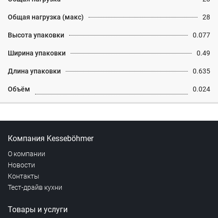
Общая нагрузка (макс)
28
Высота упаковки
0.077
Ширина упаковки
0.49
Длина упаковки
0.635
Объём
0.024
Компания Kesseböhmer
О компании
Новости
Контакты
Тест-драйв кухни
Товары и услуги