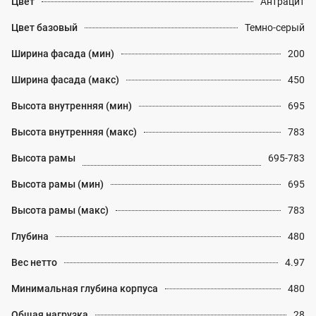
Цвет
Антрацит
Цвет базовый
Темно-серый
Ширина фасада (мин)
200
Ширина фасада (макс)
450
Высота внутренняя (мин)
695
Высота внутренняя (макс)
783
Высота рамы
695-783
Высота рамы (мин)
695
Высота рамы (макс)
783
Глубина
480
Вес нетто
4.97
Минимальная глубина корпуса
480
Общая нагрузка
28