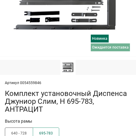
Новинка
ожидается поставка
Артикул 0054559846
Комплект установочный Диспенса
Джуниор Слим, H 695-783,
АНТРАЦИТ
Высота рамы
640 - 728
695-783