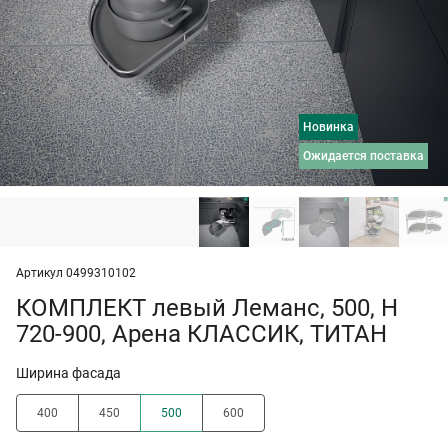
Новинка
ожидается поставка
Артикул 0499310102
КОМПЛЕКТ левый Леманс, 500, H
720-900, Арена КЛАССИК, ТИТАН
Ширина фасада
400
450
500
600