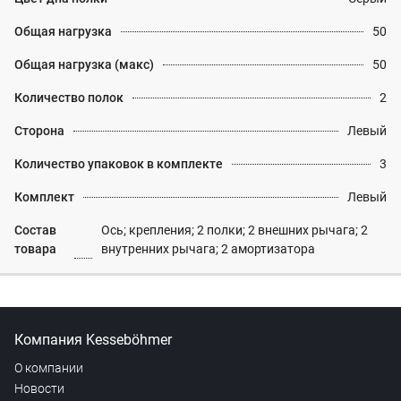
Общая нагрузка
50
Общая нагрузка (макс)
50
Количество полок
2
Сторона
Левый
Количество упаковок в комплекте
3
Комплект
Левый
Состав
Ось; крепления; 2 полки; 2 внешних рычага; 2
товара
внутренних рычага; 2 амортизатора
Компания Kesseböhmer
О компании
Новости