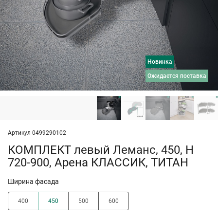
Новинка
ожидается поставка
Артикул 0499290102
КОМПЛЕКТ левый Леманс, 450, H
720-900, Арена КЛАССИК, ТИТАН
Ширина фасада
400
450
500
600