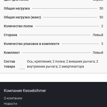
Общая нагрузка
50
Общая нагрузка (макс)
50
Количество полок
2
Сторона
Левый
Количество упаковок в комплекте
3
Комплект
Левый
Состав
Ось; крепления; 2 полки; 2 внешних рычага; 2
товара
внутренних рычага; 2 амортизатора
Компания Kesseböhmer
О компании
Новости