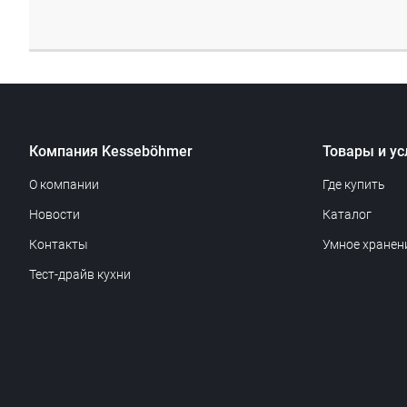
Компания Kesseböhmer
Товары и ус
О компании
Где купить
Новости
Каталог
Контакты
Умное хранен
Тест-драйв кухни