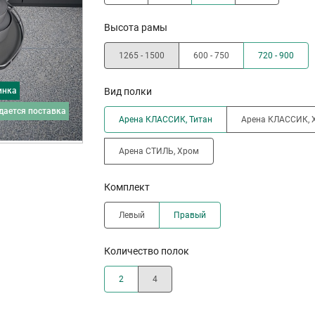
Высота рамы
1265 - 1500
600 - 750
720 - 900
инка
Вид полки
дается поставка
Арена КЛАССИК, Титан
Арена КЛАССИК, 
Арена СТИЛЬ, Хром
Комплект
Левый
Правый
Количество полок
2
4