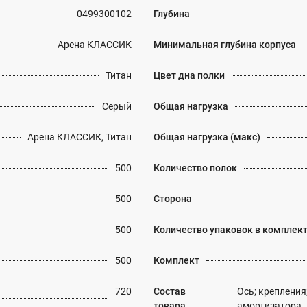
0499300102
Глубина
Арена КЛАССИК
Минимальная глубина корпуса
Титан
Цвет дна полки
Серый
Общая нагрузка
Арена КЛАССИК, Титан
Общая нагрузка (макс)
500
Количество полок
500
Сторона
500
Количество упаковок в комплек
500
Комплект
720
Состав
Ось; крепления;
товара
амортизатора