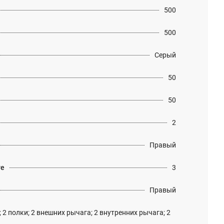
500
500
Серый
50
50
2
Правый
те
3
Правый
 2 полки; 2 внешних рычага; 2 внутренних рычага; 2