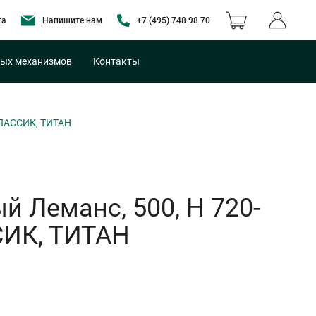
та
Напишите нам
+7 (495) 748 98 70
ых механизмов
Контакты
КЛАССИК, ТИТАН
 Леманс, 500, H 720-
СИК, ТИТАН