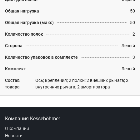
Общая нагрузка
50
Общая нагрузка (макс)
50
Количество полок
2
Сторона
Левый
Количество упаковок в комплекте
3
Комплект
Левый
Состав
Ось; крепления; 2 полки; 2 внешних рычага; 2
товара
внутренних рычага; 2 амортизатора
Компания Kesseböhmer
О компании
Новости