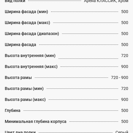
Вид полки
Арена КЛАССИК, Хром
Ширина фасада (мин)
500
Ширина фасада (макс)
500
Ширина фасада (диапазон)
500
Ширина фасада
500
Высота внутренняя (мин)
720
Высота внутренняя (макс)
900
Высота рамы
720 - 900
Высота рамы (мин)
720
Высота рамы (макс)
900
Глубина
500
Минимальная глубина корпуса
500
Цвет дна полки
Серый