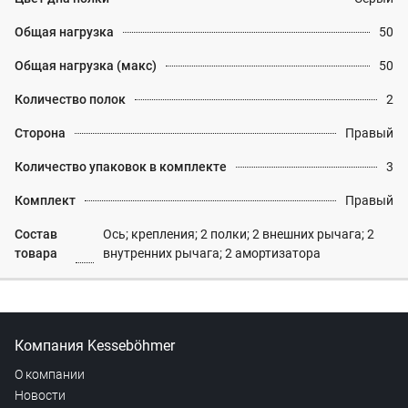
Общая нагрузка
50
Общая нагрузка (макс)
50
Количество полок
2
Сторона
Правый
Количество упаковок в комплекте
3
Комплект
Правый
Состав
Ось; крепления; 2 полки; 2 внешних рычага; 2
товара
внутренних рычага; 2 амортизатора
Компания Kesseböhmer
О компании
Новости