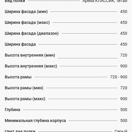
Вид полки
Арена КЛАССИК, Титан
Ширина фасада (мин)
450
Ширина фасада (макс)
450
Ширина фасада (диапазон)
450
Ширина фасада
450
Высота внутренняя (мин)
720
Высота внутренняя (макс)
900
Высота рамы
720 - 900
Высота рамы (мин)
720
Высота рамы (макс)
900
Глубина
500
Минимальная глубина корпуса
500
Цвет дна полки
Серый