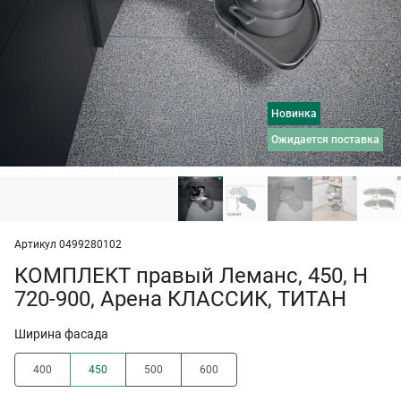
Новинка
ожидается поставка
Артикул 0499280102
КОМПЛЕКТ правый Леманс, 450, H
720-900, Арена КЛАССИК, ТИТАН
Ширина фасада
400
450
500
600