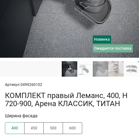
Новинка
ожидается поставка
Артикул 0499260102
КОМПЛЕКТ правый Леманс, 400, H
720-900, Арена КЛАССИК, ТИТАН
Ширина фасада
400
450
500
600