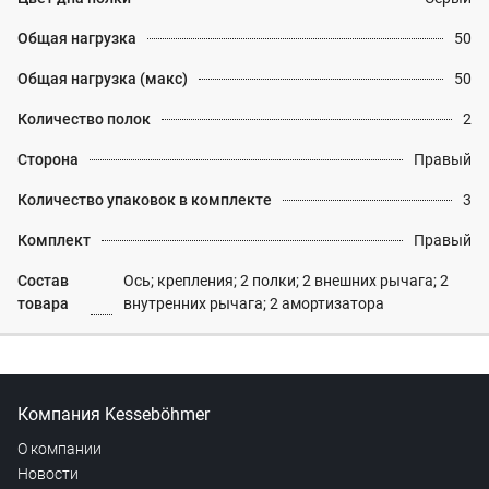
Общая нагрузка
50
Общая нагрузка (макс)
50
Количество полок
2
Сторона
Правый
Количество упаковок в комплекте
3
Комплект
Правый
Состав
Ось; крепления; 2 полки; 2 внешних рычага; 2
товара
внутренних рычага; 2 амортизатора
Компания Kesseböhmer
О компании
Новости