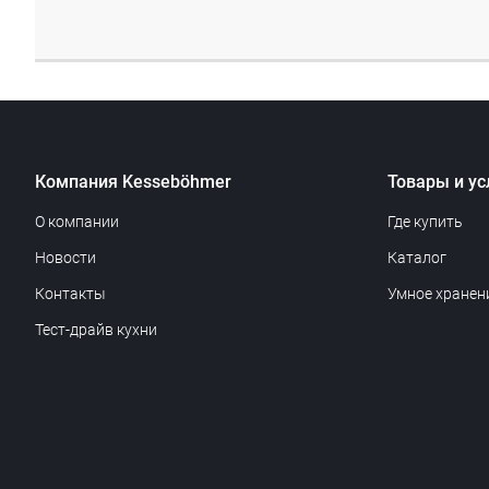
Компания Kesseböhmer
Товары и ус
О компании
Где купить
Новости
Каталог
Контакты
Умное хранен
Тест-драйв кухни