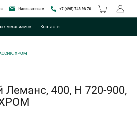
та
Напишите нам
+7 (495) 748 98 70
ых механизмов
Контакты
ЛАССИК, ХРОМ
Леманс, 400, H 720-900,
 ХРОМ