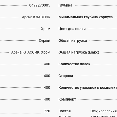
0499270005
Глубина
Арена КЛАССИК
Минимальная глубина корпуса
Хром
Цвет дна полки
Серый
Общая нагрузка
Арена КЛАССИК, Хром
Общая нагрузка (макс)
400
Количество полок
400
Сторона
400
Количество упаковок в комплек
400
Комплект
720
Состав
Ось; крепления;
товара
амортизатора