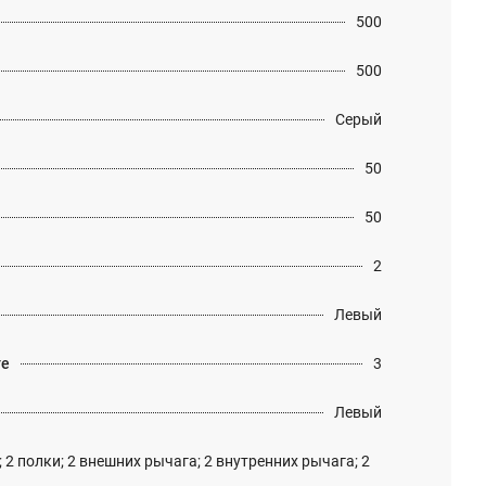
500
500
Серый
50
50
2
Левый
те
3
Левый
 2 полки; 2 внешних рычага; 2 внутренних рычага; 2