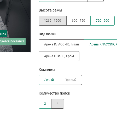
Высота рамы
1265 - 1500
600 - 750
720 - 900
инка
Вид полки
дается поставка
Арена КЛАССИК, Титан
Арена КЛАССИК, 
Арена СТИЛЬ, Хром
Комплект
Левый
Правый
Количество полок
2
4