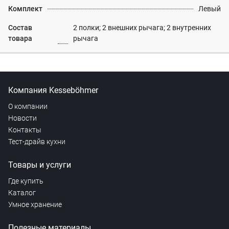
Комплект
Левый
Состав
2 полки; 2 внешних рычага; 2 внутренних
товара
рычага
Компания Kesseböhmer
О компании
Новости
Контакты
Тест-драйв кухни
Товары и услуги
Где купить
Каталог
Умное хранение
Полезные материалы