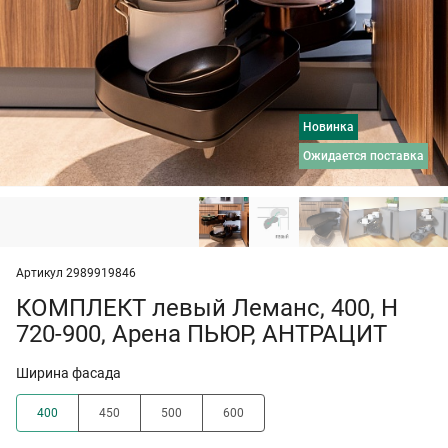
Новинка
ожидается поставка
Артикул 2989919846
КОМПЛЕКТ левый Леманс, 400, H
720-900, Арена ПЬЮР, АНТРАЦИТ
Ширина фасада
400
450
500
600