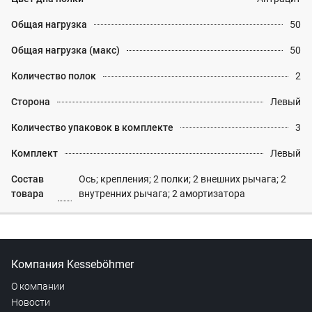
Общая нагрузка
50
Общая нагрузка (макс)
50
Количество полок
2
Сторона
Левый
Количество упаковок в комплекте
3
Комплект
Левый
Состав
Ось; крепления; 2 полки; 2 внешних рычага; 2
товара
внутренних рычага; 2 амортизатора
Компания Kesseböhmer
О компании
Новости