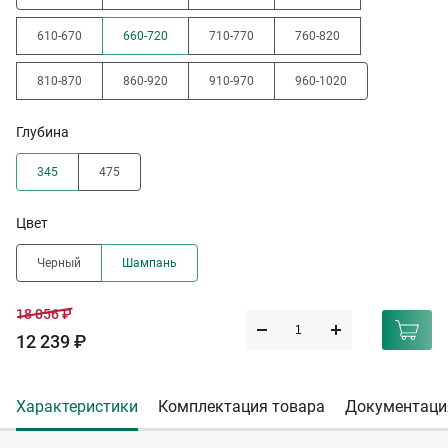
610-670
660-720
710-770
760-820
810-870
860-920
910-970
960-1020
Глубина
345
475
Цвет
Черный
Шампань
18 056 ₽
12 239 ₽
Характеристики
Комплектация товара
Документаци