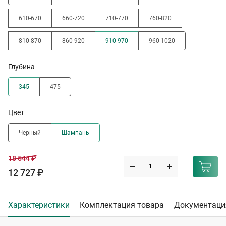
610-670
660-720
710-770
760-820
810-870
860-920
910-970
960-1020
Глубина
345
475
Цвет
Черный
Шампань
18 544 ₽
12 727 ₽
Характеристики
Комплектация товара
Документаци