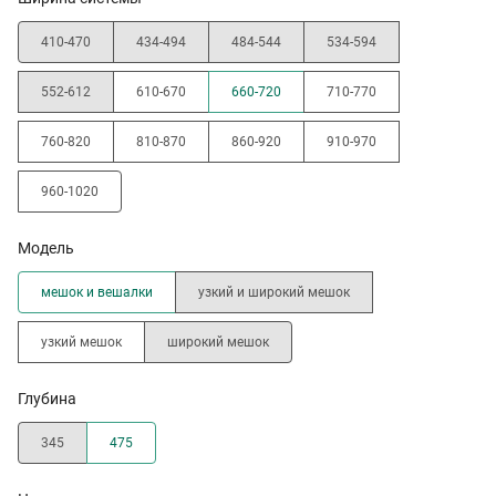
410-470
434-494
484-544
534-594
552-612
610-670
660-720
710-770
760-820
810-870
860-920
910-970
960-1020
Модель
мешок и вешалки
узкий и широкий мешок
узкий мешок
широкий мешок
Глубина
345
475