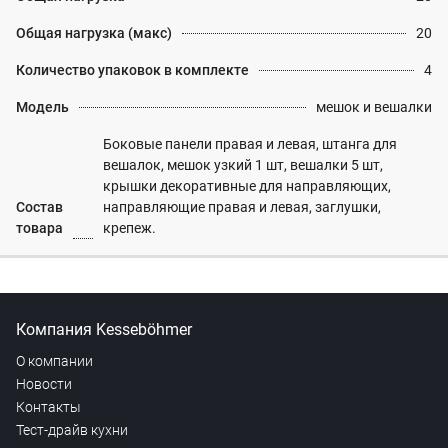
Общая нагрузка (макс)
20
Количество упаковок в комплекте
4
Модель
мешок и вешалки
Боковые панели правая и левая, штанга для
вешалок, мешок узкий 1 шт, вешалки 5 шт,
крышки декоративные для направляющих,
Состав
направляющие правая и левая, заглушки,
товара
крепеж.
Компания Kesseböhmer
О компании
Новости
Контакты
Тест-драйв кухни