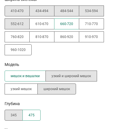
410-470
434-494
484-544
534-594
552-612
610-670
660-720
710-770
760-820
810-870
860-920
910-970
960-1020
Модель
мешок и вешалки
узкий и широкий мешок
узкий мешок
широкий мешок
Глубина
345
475