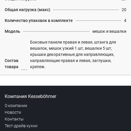
Общая нагрузка (макс)
20
Количество упаковок в комплекте
4
Модель
мешок и вешалки
Боковые панели правая и левая, штанга для
вешалок, мешок узкий 1 шт, вешалки 5 шт,
крышки декоративные для направляющих,
Состав
направляющие правая и левая, заглушки,
товара
крепеж.
Компания Kesseböhmer
О компании
Новости
Контакты
Тест-драйв кухни