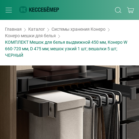
Главная
Каталог
Системы хранения Конеро
Конеро мешки для белья
КОМПЛЕКТ Мешок для белья выдвижной 450 мм, Конеро W
660-720 мм, D 475 мм; мешок узкий 1 шт; вешалки 5 шт;
ЧЕРНЫЙ