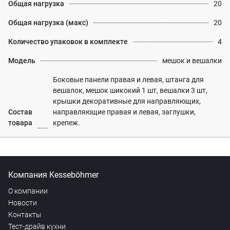
Общая нагрузка
20
Общая нагрузка (макс)
20
Количество упаковок в комплекте
4
Модель
мешок и вешалки
Боковые панели правая и левая, штанга для
вешалок, мешок шикокий 1 шт, вешалки 3 шт,
крышки декоративные для направляющих,
Состав
направляющие правая и левая, заглушки,
товара
крепеж.
Компания Kesseböhmer
О компании
Новости
Контакты
Тест-драйв кухни