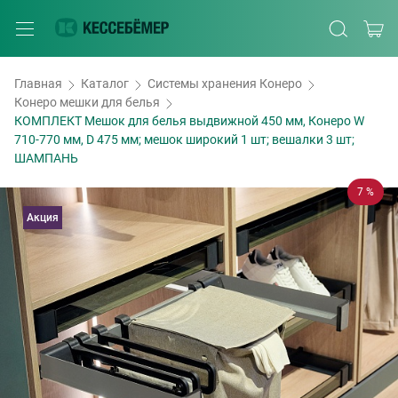
Главная
Каталог
Системы хранения Конеро
Конеро мешки для белья
КОМПЛЕКТ Мешок для белья выдвижной 450 мм, Конеро W
710-770 мм, D 475 мм; мешок широкий 1 шт; вешалки 3 шт;
ШАМПАНЬ
7 %
Акция