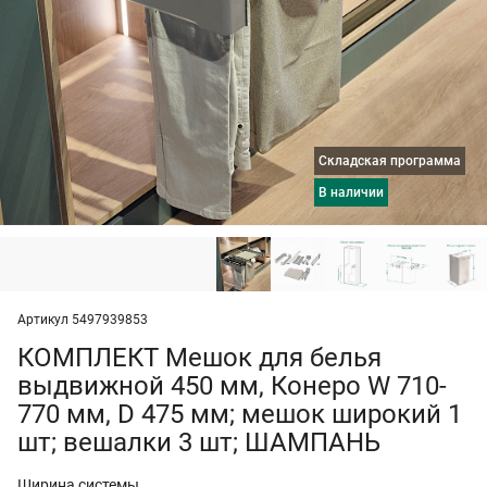
Складская программа
в наличии
Артикул 5497939853
КОМПЛЕКТ Мешок для белья
выдвижной 450 мм, Конеро W 710-
770 мм, D 475 мм; мешок широкий 1
шт; вешалки 3 шт; ШАМПАНЬ
Ширина системы