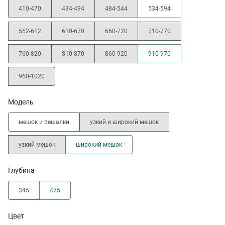
410-470
434-494
484-544
534-594
552-612
610-670
660-720
710-770
760-820
810-870
860-920
910-970
960-1020
Модель
мешок и вешалки
узкий и широкий мешок
узкий мешок
широкий мешок
Глубина
345
475
Цвет