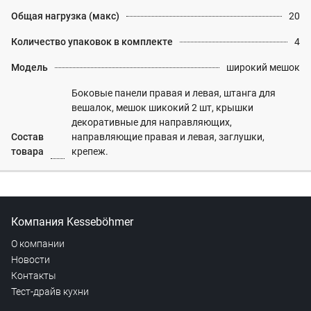
Общая нагрузка (макс)
20
Количество упаковок в комплекте
4
Модель
широкий мешок
Боковые панели правая и левая, штанга для
вешалок, мешок шикокий 2 шт, крышки
декоративные для направляющих,
Состав
направляющие правая и левая, заглушки,
товара
крепеж.
Компания Kesseböhmer
О компании
Новости
Контакты
Тест-драйв кухни