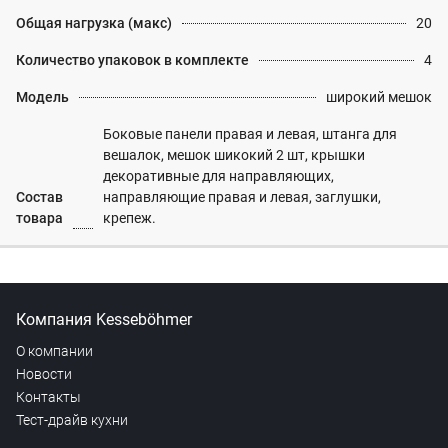
Общая нагрузка (макс)
20
Количество упаковок в комплекте
4
Модель
широкий мешок
Боковые панели правая и левая, штанга для
вешалок, мешок шикокий 2 шт, крышки
декоративные для направляющих,
Состав
направляющие правая и левая, заглушки,
товара
крепеж.
Компания Kesseböhmer
О компании
Новости
Контакты
Тест-драйв кухни