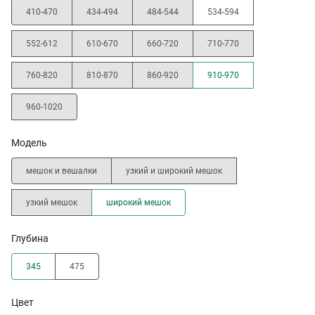
410-470
434-494
484-544
534-594
552-612
610-670
660-720
710-770
760-820
810-870
860-920
910-970
960-1020
Модель
мешок и вешалки
узкий и широкий мешок
узкий мешок
широкий мешок
Глубина
345
475
Цвет