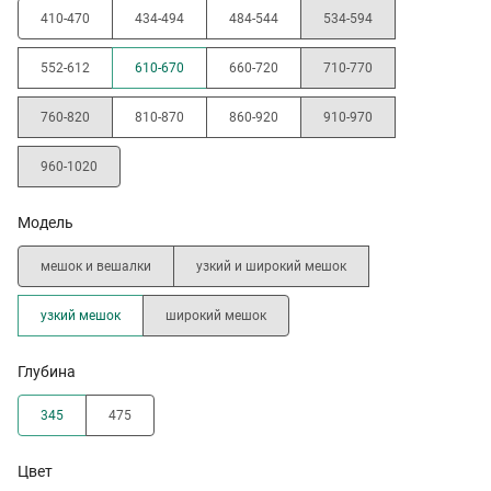
410-470
434-494
484-544
534-594
552-612
610-670
660-720
710-770
760-820
810-870
860-920
910-970
960-1020
Модель
мешок и вешалки
узкий и широкий мешок
узкий мешок
широкий мешок
Глубина
345
475
Цвет