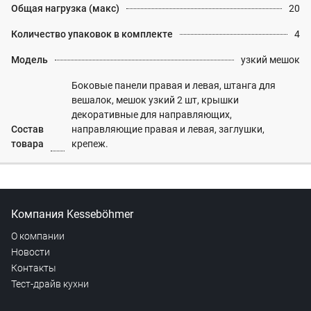
Общая нагрузка (макс)
20
Количество упаковок в комплекте
4
Модель
узкий мешок
Боковые панели правая и левая, штанга для
вешалок, мешок узкий 2 шт, крышки
декоративные для направляющих,
Состав
направляющие правая и левая, заглушки,
товара
крепеж.
Компания Kesseböhmer
О компании
Новости
Контакты
Тест-драйв кухни