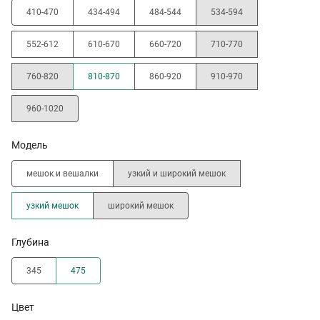
410-470
434-494
484-544
534-594
552-612
610-670
660-720
710-770
760-820
810-870
860-920
910-970
960-1020
Модель
мешок и вешалки
узкий и широкий мешок
узкий мешок
широкий мешок
Глубина
345
475
Цвет