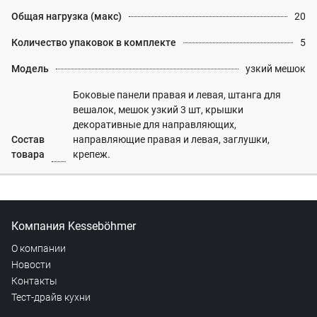
Общая нагрузка (макс)
20
Количество упаковок в комплекте
5
Модель
узкий мешок
Боковые панели правая и левая, штанга для
вешалок, мешок узкий 3 шт, крышки
декоративные для направляющих,
Состав
направляющие правая и левая, заглушки,
товара
крепеж.
Компания Kesseböhmer
О компании
Новости
Контакты
Тест-драйв кухни