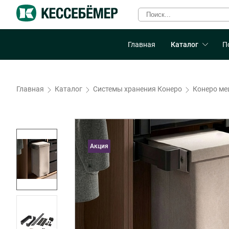
Главная
Каталог
П
Главная
Каталог
Системы хранения Конеро
Конеро ме
Акция