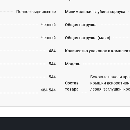
Полное выдвижение
Минимальная глубина корпуса
Черный
Общая нагрузка
Черный
Общая нагрузка (макс)
484
Количество упаковок в комплек
544
Модель
544
Боковые панели прав
Состав
крышки декоративн
товара
левая, заглушки, кр
484-544