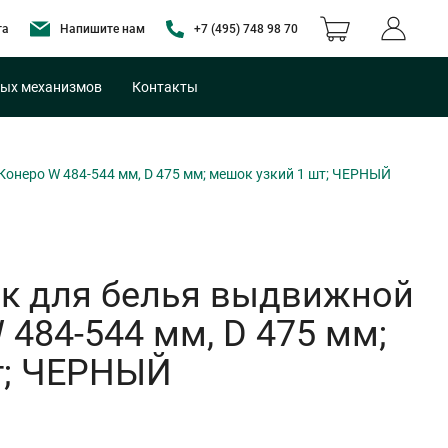
та
Напишите нам
+7 (495) 748 98 70
ых механизмов
Контакты
неро W 484-544 мм, D 475 мм; мешок узкий 1 шт; ЧЕРНЫЙ
 для белья выдвижной
 484-544 мм, D 475 мм;
т; ЧЕРНЫЙ