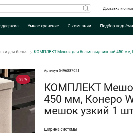
Доставка и опла
оддержка
Умное хранение
О компании
Подбор подъёмн
шки для белья
КОМПЛЕКТ Мешок для белья выдвижной 450 мм, Ко
Артикул 5496887021
23 %
КОМПЛЕКТ Мешок
450 мм, Конеро W
мешок узкий 1 ш
Ширина системы