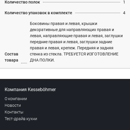
Количество полок
1
Количество упаковок в комплекте
4
Боковины правая и левая, крышки
декоративные для направляющих правая и
левая, направляющие правая и левая, заглушки
передние правая и левая, заглушки задние
правая и левая, крепеж. Передняя и задняя
Состав
стенка из стекла. ТРЕБУЕТСЯ ИЗГОТОВЛЕНИЕ
товара
ДНА ПОЛКИ.
Компания Kesseböhmer
О компании
Новости
Контакты
Тест-драйв кухни