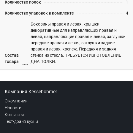
Количество полок
1
Количество упаковок в комплекте
4
Боковины правая и левая, крышки
декоративные для направляющих правая и
левая, направляющие правая и левая, заглушки
передние правая и левая, заглушки задние
правая и левая, крепеж. Передняя и задняя
Состав
стенка из стекла. ТРЕБУЕТСЯ ИЗГОТОВЛЕНИЕ
товара
ДНА ПОЛКИ.
Компания Kesseböhmer
О компании
Новости
Контакты
Тест-драйв кухни