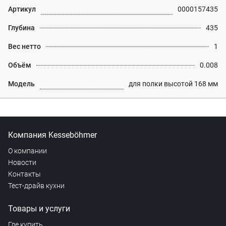
Артикул
0000157435
Глубина
435
Вес нетто
1
Объём
0.008
Модель
для полки высотой 168 мм
Компания Kesseböhmer
О компании
Новости
Контакты
Тест-драйв кухни
Товары и услуги
Где купить