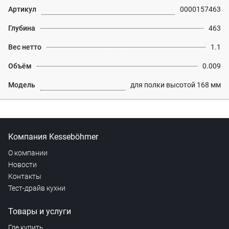
Артикул
0000157463
Глубина
463
Вес нетто
1.1
Объём
0.009
Модель
для полки высотой 168 мм
Компания Kesseböhmer
О компании
Новости
Контакты
Тест-драйв кухни
Товары и услуги
Где купить