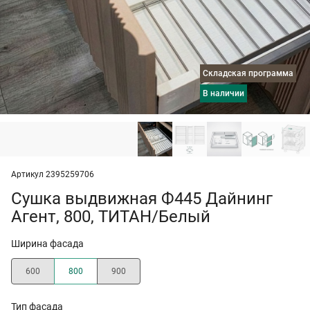
Складская программа
в наличии
Артикул 2395259706
Сушка выдвижная Ф445 Дайнинг
Агент, 800, ТИТАН/Белый
Ширина фасада
600
800
900
Тип фасада