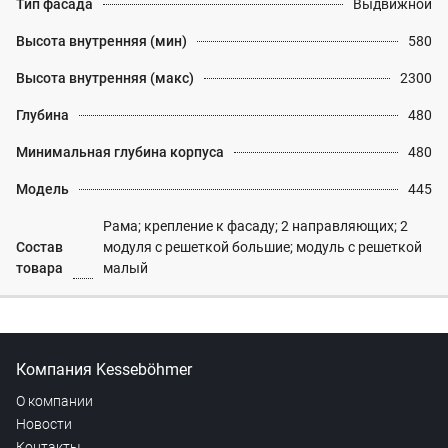
Тип фасада
Выдвижной
Высота внутренняя (мин)
580
Высота внутренняя (макс)
2300
Глубина
480
Минимальная глубина корпуса
480
Модель
445
Рама; крепление к фасаду; 2 направляющих; 2
Состав
модуля с решеткой большие; модуль с решеткой
товара
малый
Компания Kesseböhmer
О компании
Новости
Контакты