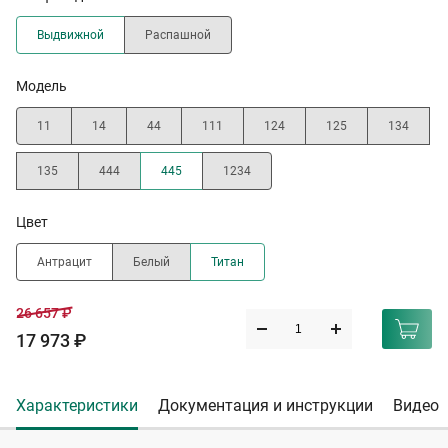
Выдвижной
Распашной
Модель
11
14
44
111
124
125
134
135
444
445
1234
Цвет
Антрацит
Белый
Титан
26 657 ₽
17 973 ₽
Характеристики
Документация и инструкции
Видео