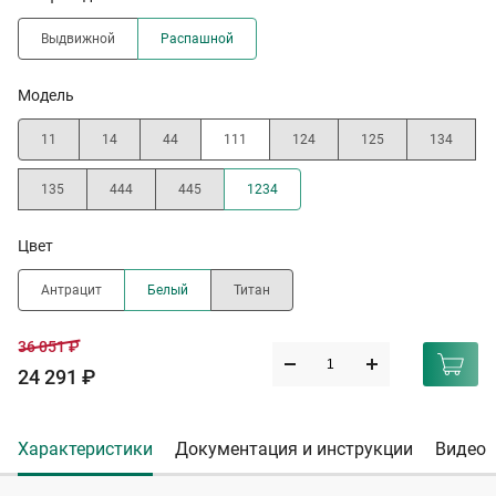
Выдвижной
Распашной
Модель
11
14
44
111
124
125
134
135
444
445
1234
Цвет
Антрацит
Белый
Титан
36 051 ₽
24 291 ₽
Характеристики
Документация и инструкции
Видео