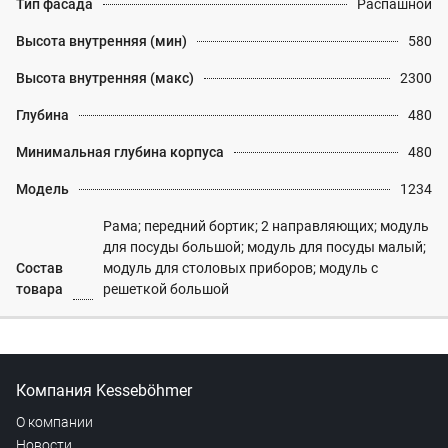
Тип фасада
Распашной
Высота внутренняя (мин)
580
Высота внутренняя (макс)
2300
Глубина
480
Минимальная глубина корпуса
480
Модель
1234
Рама; передний бортик; 2 направляющих; модуль
для посуды большой; модуль для посуды малый;
Состав
модуль для столовых приборов; модуль с
товара
решеткой большой
Компания Kesseböhmer
О компании
Новости