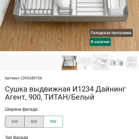
Складская программа
в наличии
Артикул 2395389706
Сушка выдвижная И1234 Дайнинг
Агент, 900, ТИТАН/Белый
Ширина фасада
600
800
900
Тип фасада