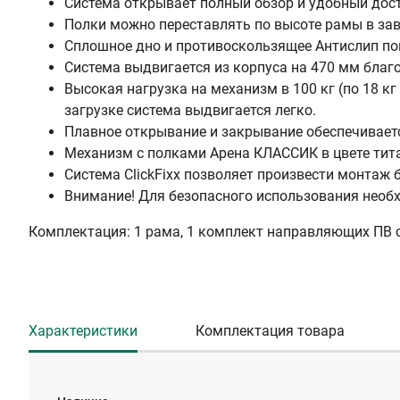
Система открывает полный обзор и удобный дост
Полки можно переставлять по высоте рамы в зав
Сплошное дно и противоскользящее Антислип по
Система выдвигается из корпуса на 470 мм бла
Высокая нагрузка на механизм в 100 кг (по 18 к
загрузке система выдвигается легко.
Плавное открывание и закрывание обеспечивается
Механизм с полками Арена КЛАССИК в цвете тита
Система ClickFixx позволяет произвести монтаж 
Внимание! Для безопасного использования необх
Комплектация: 1 рама, 1 комплект направляющих ПВ с
Характеристики
Комплектация товара