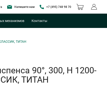
та
Напишите нам
+7 (495) 748 98 70
ых механизмов
Контакты
 КЛАССИК, ТИТАН
енса 90°, 300, H 1200-
ССИК, ТИТАН