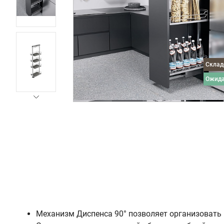
Скла
ожид
Механизм Диспенса 90° позволяет организовать 