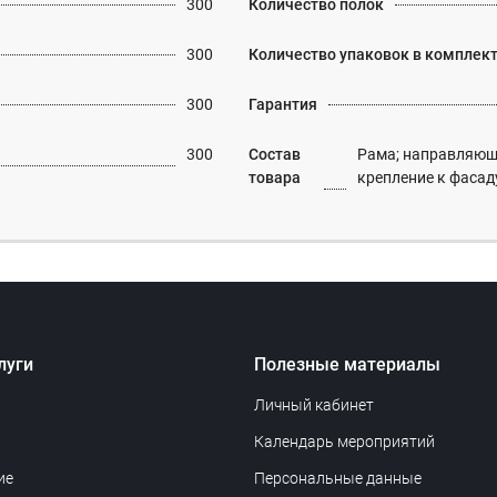
300
Количество полок
300
Количество упаковок в комплек
300
Гарантия
300
Состав
Рама; направляюща
товара
крепление к фасад
луги
Полезные материалы
Личный кабинет
Календарь мероприятий
ие
Персональные данные