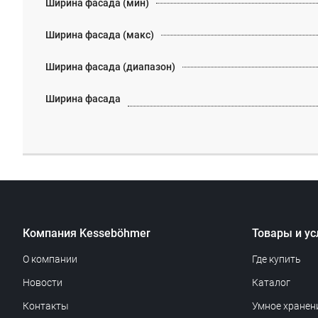
Ширина фасада (мин)
Ширина фасада (макс)
Ширина фасада (диапазон)
Ширина фасада
Компания Kesseböhmer
Товары и ус
О компании
Где купить
Новости
Каталог
Контакты
Умное хранен