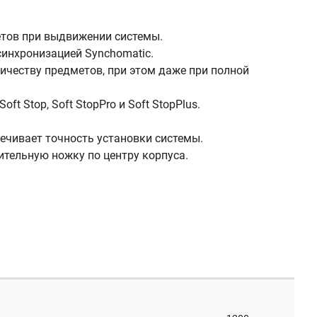
етов при выдвижении системы.
инхронизацией Synchomatic.
личеству предметов, при этом даже при полной
 Stop, Soft StopPro и Soft StopPlus.
печивает точность установки системы.
ительную ножку по центру корпуса.