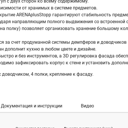
уп с двух сторон ко всему содержимому.
исимости от хранимых в системе предметов.
крытие ARENAplusStopp гарантируют стабильность предм
годаря направляющим полного выдвижения со встроенной с
г на полку) позволяет организовать хранение большому ко
 за счет продуманной системы демпферов и доводчиков Soft
н дополнит кухню в любом цвете и дизайне.
быстро и без инструментов, а ЗD регулировка фасада обес
одимо зафиксировать корпус к стене и установить дополн
 доводчиком, 4 полки, крепление к фасаду.
Документация и инструкции
Видео