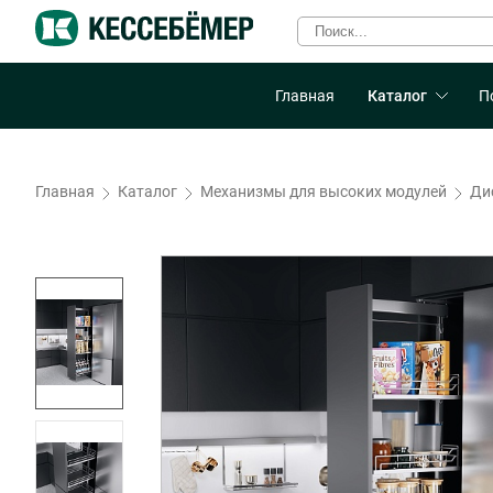
Главная
Каталог
П
Главная
Каталог
Механизмы для высоких модулей
Ди