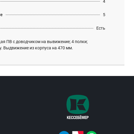
4
те
5
Есть
я ПВ с доводчиком на вывижение; 4 полки;
у. Выдвижение из корпуса на 470 мм.