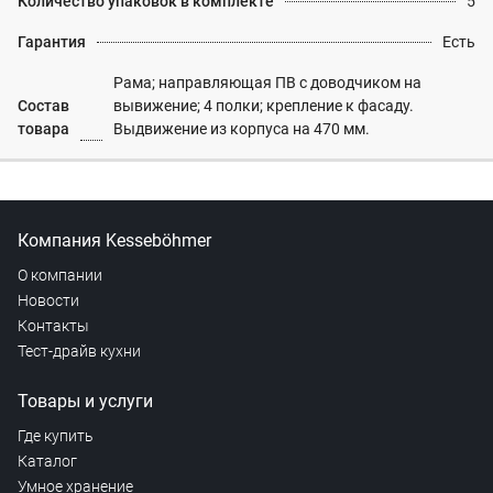
Количество упаковок в комплекте
5
Гарантия
Есть
Рама; направляющая ПВ с доводчиком на
Состав
вывижение; 4 полки; крепление к фасаду.
товара
Выдвижение из корпуса на 470 мм.
Компания Kesseböhmer
О компании
Новости
Контакты
Тест-драйв кухни
Товары и услуги
Где купить
Каталог
Умное хранение