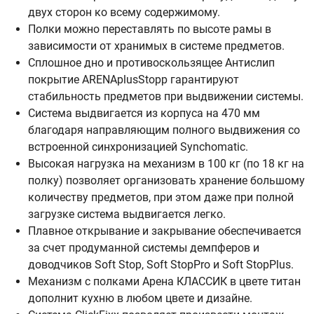
двух сторон ко всему содержимому.
Полки можно переставлять по высоте рамы в
зависимости от хранимых в системе предметов.
Сплошное дно и противоскользящее Антислип
покрытие ARENAplusStopp гарантируют
стабильность предметов при выдвижении системы.
Система выдвигается из корпуса на 470 мм
благодаря направляющим полного выдвижения со
встроенной синхронизацией Synchomatic.
Высокая нагрузка на механизм в 100 кг (по 18 кг на
полку) позволяет организовать хранение большому
количеству предметов, при этом даже при полной
загрузке система выдвигается легко.
Плавное открывание и закрывание обеспечивается
за счет продуманной системы демпферов и
доводчиков Soft Stop, Soft StopPro и Soft StopPlus.
Механизм с полками Арена КЛАССИК в цвете титан
дополнит кухню в любом цвете и дизайне.