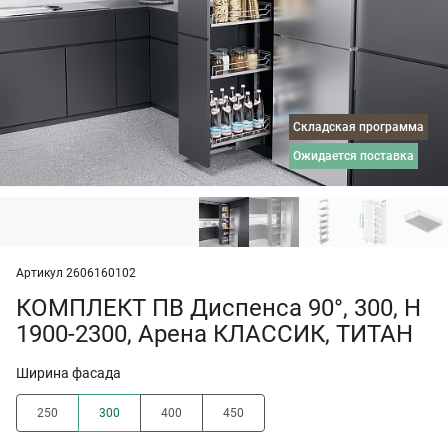
Складская программа
ожидается поставка
Артикул 2606160102
КОМПЛЕКТ ПВ Диспенса 90°, 300, H
1900-2300, Арена КЛАССИК, ТИТАН
Ширина фасада
250
300
400
450