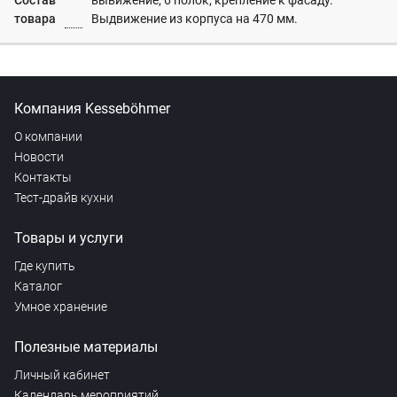
Состав
вывижение; 6 полок; крепление к фасаду.
товара
Выдвижение из корпуса на 470 мм.
Компания Kesseböhmer
О компании
Новости
Контакты
Тест-драйв кухни
Товары и услуги
Где купить
Каталог
Умное хранение
Полезные материалы
Личный кабинет
Календарь мероприятий