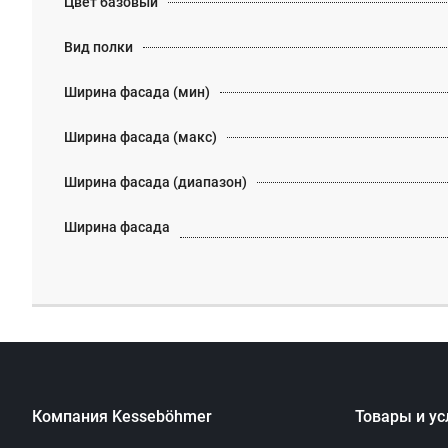
Цвет базовый
Вид полки
Ширина фасада (мин)
Ширина фасада (макс)
Ширина фасада (диапазон)
Ширина фасада
Компания Kesseböhmer
Товары и ус