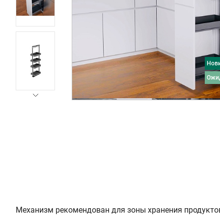
Нов
ожи
Механизм рекомендован для зоны хранения продукто