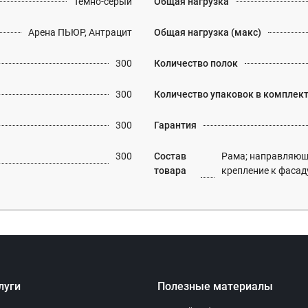
Темно-серый
Общая нагрузка
Арена ПЬЮР, Антрацит
Общая нагрузка (макс)
300
Количество полок
300
Количество упаковок в комплек
300
Гарантия
300
Состав
Рама; направляюща
товара
крепление к фасад
луги
Полезные материалы