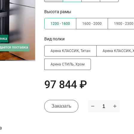
Высота рамы
1200 - 1600
1600 - 2000
1900 - 2300
инка
Вид полки
дается поставка
Арена КЛАССИК, Титан
Арена КЛАССИК, 
Арена СТИЛЬ, Хром
97 844 ₽
Заказать
в