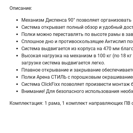
Описание:
Механизм Диспенса 90° позволяет организовать 
Система открывает полный обзор и удобный дост
Полки можно переставлять по высоте рамы в зав
Сплошное дно и противоскользящее Антислип по
Система выдвигается из корпуса на 470 мм бла
Высокая нагрузка на механизм в 100 кг (по 18 к
загрузке система выдвигается легко.
Плавное открывание и закрывание обеспечивается
Полки Арена СТИЛЬ с порошковым окрашиванием 
Система ClickFixx позволяет произвести монтаж 
Внимание! Для безопасного использования необх
Комплектация: 1 рама, 1 комплект направляющих ПВ с