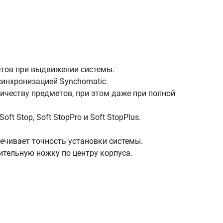
етов при выдвижении системы.
инхронизацией Synchomatic.
личеству предметов, при этом даже при полной
 Stop, Soft StopPro и Soft StopPlus.
печивает точность установки системы.
ительную ножку по центру корпуса.