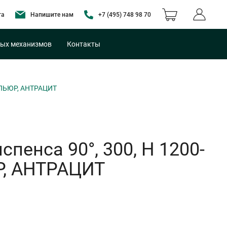
та
Напишите нам
+7 (495) 748 98 70
ых механизмов
Контакты
а ПЬЮР, АНТРАЦИТ
енса 90°, 300, H 1200-
Р, АНТРАЦИТ