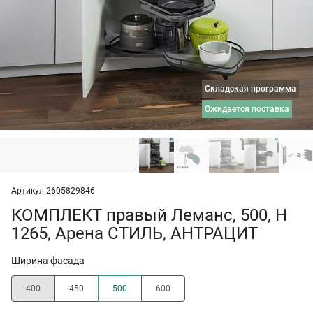
Складская программа
ожидается поставка
Артикул 2605829846
КОМПЛЕКТ правый Леманс, 500, H
1265, Арена СТИЛЬ, АНТРАЦИТ
Ширина фасада
400
450
500
600