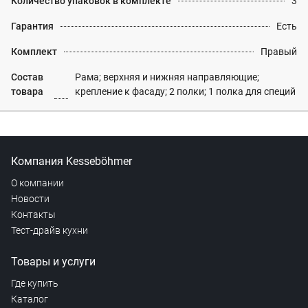
Количество упаковок в комплекте
3
Гарантия
Есть
Комплект
Правый
Состав
Рама; верхняя и нижняя направляющие;
товара
крепление к фасаду; 2 полки; 1 полка для специй
Компания Kesseböhmer
О компании
Новости
Контакты
Тест-драйв кухни
Товары и услуги
Где купить
Каталог