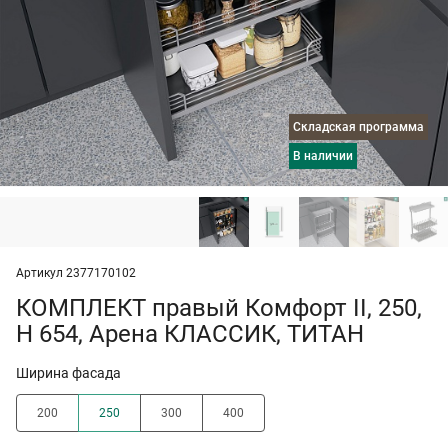
Складская программа
в наличии
Артикул 2377170102
КОМПЛЕКТ правый Комфорт II, 250,
H 654, Арена КЛАССИК, ТИТАН
Ширина фасада
200
250
300
400