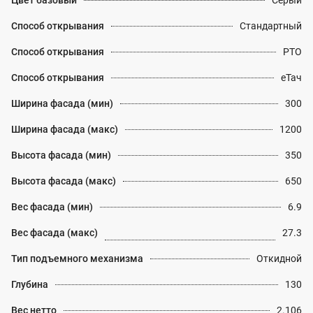
Цвет базовый
Серый
Способ открывания
Стандартный
Способ открывания
PTO
Способ открывания
еТач
Ширина фасада (мин)
300
Ширина фасада (макс)
1200
Высота фасада (мин)
350
Высота фасада (макс)
650
Вес фасада (мин)
6.9
Вес фасада (макс)
27.3
Тип подъемного механизма
Откидной
Глубина
130
Вес нетто
2.106