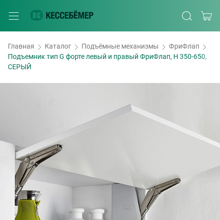
Главная
Каталог
Подъёмные механизмы
ФриФлап
Подъемник тип G форте левый и правый ФриФлап, H 350-650,
СЕРЫЙ