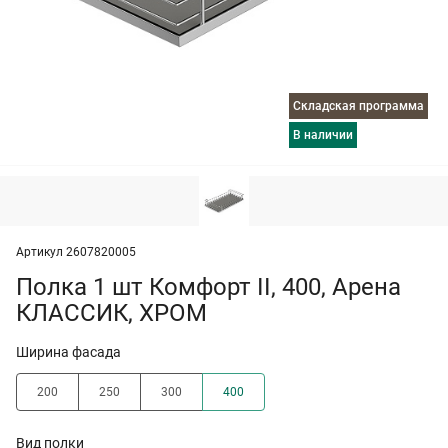
Складская программа
в наличии
Артикул 2607820005
Полка 1 шт Комфорт II, 400, Арена
КЛАССИК, ХРОМ
Ширина фасада
200
250
300
400
Вид полки