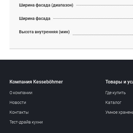
Ширина фасада (диапазон)
Ширина фасада
Высота внутренняя (мин)
Компания Kesseböhmer
Товары и ус
О компании
Где купить
Новости
Каталог
Контакты
Умное хранен
Тест-драйв кухни