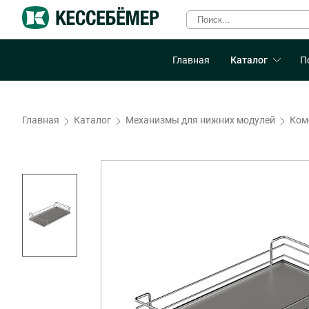
Главная
Каталог
П
Главная
Каталог
Механизмы для нижних модулей
Комф