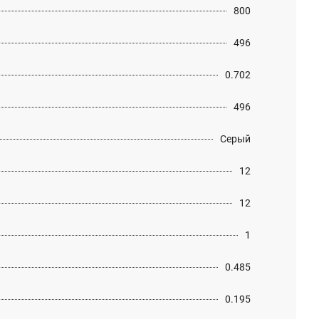
800
496
0.702
496
Серый
12
12
1
0.485
0.195