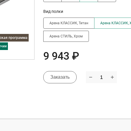
Вид полки
Арена КЛАССИК, Титан
Арена КЛАССИК, 
Арена СТИЛЬ, Хром
дская программа
ичии
9 943 ₽
Заказать