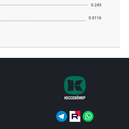
0.245
0.0116