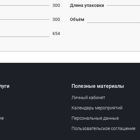
300
Длина упаковки
300
Объём
654
луги
Полезные материалы
Личный кабинет
Календарь мероприятий
ие
Персональные данные
Пользовательское соглашение