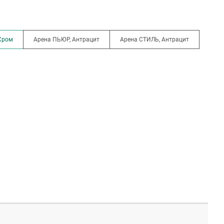
Хром
Арена ПЬЮР, Антрацит
Арена СТИЛЬ, Антрацит