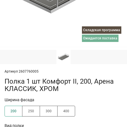
Складская программа
ожидается поставка
Артикул 2607760005
Полка 1 шт Комфорт II, 200, Арена
КЛАССИК, ХРОМ
Ширина фасада
200
250
300
400
Вид полки