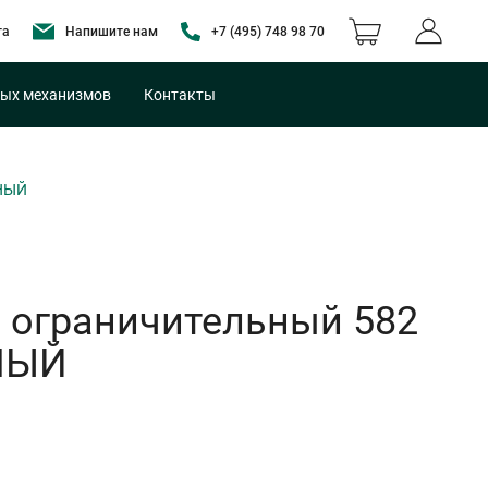
та
Напишите нам
+7 (495) 748 98 70
ых механизмов
Контакты
РНЫЙ
и ограничительный 582
РНЫЙ