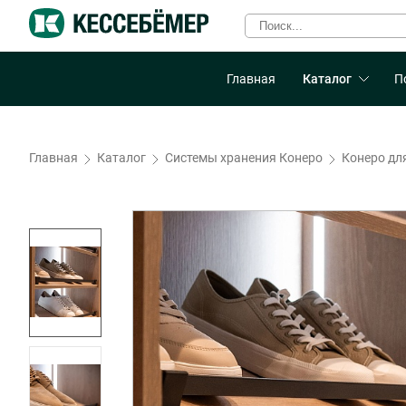
Главная
Каталог
П
Главная
Каталог
Системы хранения Конеро
Конеро дл