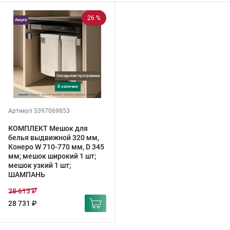
26 %
Акция
Складская программа
в наличии
Артикул 5397069853
КОМПЛЕКТ Мешок для
белья выдвижной 320 мм,
Конеро W 710-770 мм, D 345
мм; мешок широкий 1 шт;
мешок узкий 1 шт;
ШАМПАНЬ
38 613 ₽
28 731 ₽