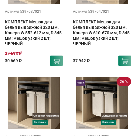
Артикул 5397037021
Артикул 5397047021
КОМПЛЕКТ Мешок для
КОМПЛЕКТ Мешок для
белья выдвижной 320 мм,
белья выдвижной 320 мм,
Конеро W 552-612 мм, D 345
Конеро W 610-670 мм, D 345
мм; мешок узкий 2 шт;
мм; мешок узкий 2 шт;
ЧЕРНЫЙ
ЧЕРНЫЙ
37 698 ₽
30 669 ₽
37 942 ₽
26 %
Акция
Складская программа
Складская программа
в наличии
в наличии