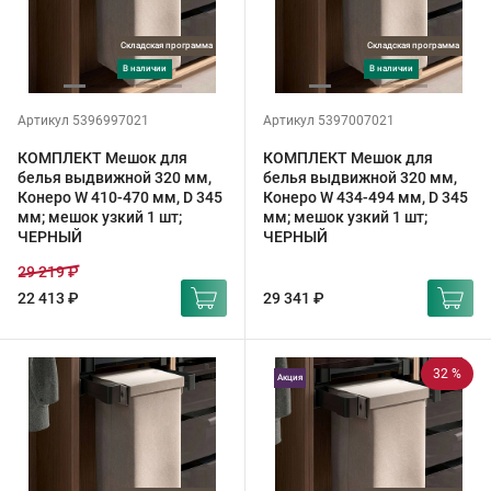
Складская программа
Складская программа
в наличии
в наличии
Артикул 5396997021
Артикул 5397007021
КОМПЛЕКТ Мешок для
КОМПЛЕКТ Мешок для
белья выдвижной 320 мм,
белья выдвижной 320 мм,
Конеро W 410-470 мм, D 345
Конеро W 434-494 мм, D 345
мм; мешок узкий 1 шт;
мм; мешок узкий 1 шт;
ЧЕРНЫЙ
ЧЕРНЫЙ
29 219 ₽
22 413 ₽
29 341 ₽
32 %
Акция