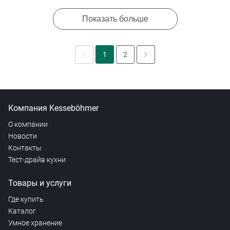
Показать больше
1
2
Компания Kesseböhmer
О компании
Новости
Контакты
Тест-драйв кухни
Товары и услуги
Где купить
Каталог
Умное хранение