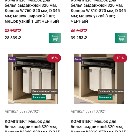
КОМПЛЕКТ Мешок для
КОМПЛЕКТ Мешок для
белья выдвижной 320 мм,
белья выдвижной 320 мм,
Конеро W 760-820 мм, D 345
Конеро W 810-870 мм, D 345
мм; мешок широкий 1 шт;
мм; мешок узкий 3 шт;
мешок узкий 1 шт; ЧЕРНЫЙ
ЧЕРНЫЙ
38 735 ₽
46 848 ₽
28 839 ₽
39 253 ₽
16 %
13 %
Акция
Акция
Складская программа
Складская программа
в наличии
в наличии
Артикул 5397097021
Артикул 5397107021
КОМПЛЕКТ Мешок для
КОМПЛЕКТ Мешок для
белья выдвижной 320 мм,
белья выдвижной 320 мм,