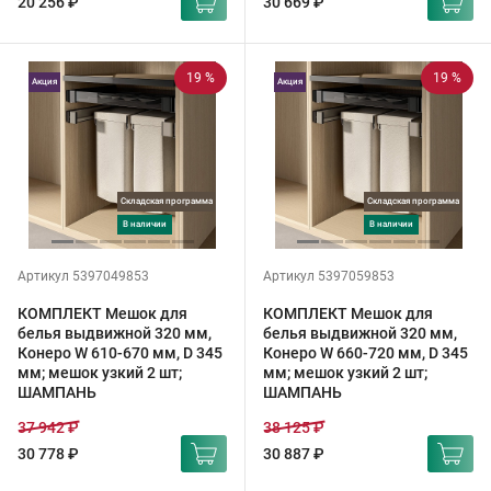
20 256 ₽
30 669 ₽
19 %
19 %
Акция
Акция
Складская программа
Складская программа
в наличии
в наличии
Артикул 5397049853
Артикул 5397059853
КОМПЛЕКТ Мешок для
КОМПЛЕКТ Мешок для
белья выдвижной 320 мм,
белья выдвижной 320 мм,
Конеро W 610-670 мм, D 345
Конеро W 660-720 мм, D 345
мм; мешок узкий 2 шт;
мм; мешок узкий 2 шт;
ШАМПАНЬ
ШАМПАНЬ
37 942 ₽
38 125 ₽
30 778 ₽
30 887 ₽