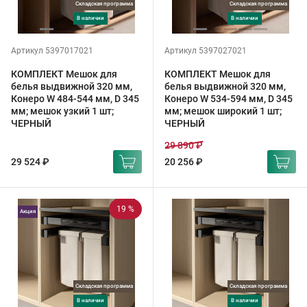
Складская программа
Складская программа
в наличии
в наличии
Артикул 5397017021
Артикул 5397027021
КОМПЛЕКТ Мешок для
КОМПЛЕКТ Мешок для
белья выдвижной 320 мм,
белья выдвижной 320 мм,
Конеро W 484-544 мм, D 345
Конеро W 534-594 мм, D 345
мм; мешок узкий 1 шт;
мм; мешок широкий 1 шт;
ЧЕРНЫЙ
ЧЕРНЫЙ
29 890 ₽
29 524 ₽
20 256 ₽
19 %
Акция
Складская программа
Складская программа
в наличии
в наличии