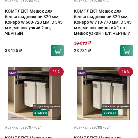
Артикул 5397057021
Артикул 5397067021
КОМПЛЕКТ Мешок для
КОМПЛЕКТ Мешок для
белья выдвижной 320 мм,
белья выдвижной 320 мм,
Конеро W 660-720 мм, D 345
Конеро W 710-770 мм, D 345
мм; мешок узкий 2 шт;
мм; мешок широкий 1 шт;
ЧЕРНЫЙ
мешок узкий 1 шт; ЧЕРНЫЙ
38 613 ₽
38 125 ₽
28 731 ₽
26 %
16 %
Акция
Акция
Складская программа
Складская программа
в наличии
в наличии
Артикул 5397077021
Артикул 5397087021